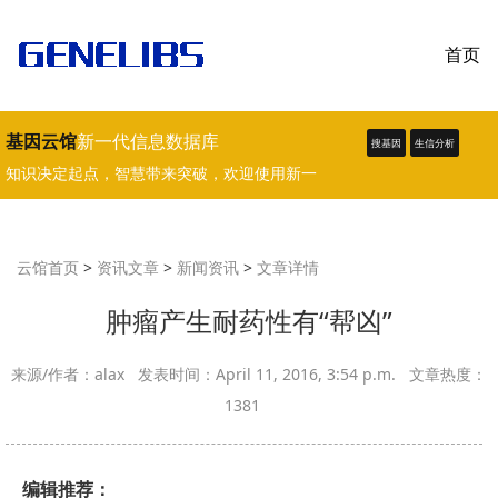
首页
基因云馆
新一代信息数据库
搜基因
生信分析
知识决定起点，智慧带来突破，欢迎使用新一
代生物学、医学数据库。
云馆首页
>
资讯文章
>
新闻资讯
>
文章详情
肿瘤产生耐药性有“帮凶”
来源/作者：alax 发表时间：April 11, 2016, 3:54 p.m. 文章热度：
1381
编辑推荐：