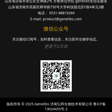
山东省济南市章丘区文博路2号 齐鲁师范学院 genelibs生信实验室
山东省济南市高新区舜华路750号大学科技园北区F座4单元2楼
电话： 0531-88819269
E-mail:
product@genelibs.com
微信公众号
关注微信订阅号，实时查看信息，关注医学生物学动态。
更新于2天前
版权所有 © 2025.Genelibs
济南弘晖生物技术有限公司
鲁ICP备
13024435号-2