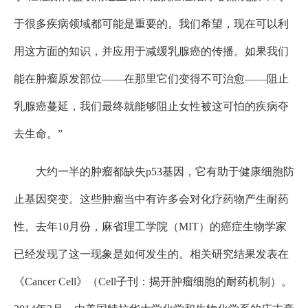
于很多疾病领域都可能是重要的。我们希望，现在可以利
用这方面的知识，并应用于减缓乳腺癌的传播。如果我们
能在肿瘤原发部位——在那里它们变得不可治愈——阻止
乳腺癌蔓延，我们最终就能够阻止女性被这可怕的疾病夺
去生命。”
大约一半的肿瘤都缺失p53基因，它有助于健康细胞防
止基因突变。这些肿瘤当中有许多会对化疗药物产生耐药
性。去年10月份，麻省理工学院（MIT）的癌症生物学家
已经发现了这一现象是如何发生的。相关研究结果发表在
《Cancer Cell》（Cell子刊：揭开肿瘤细胞的耐药机制）。