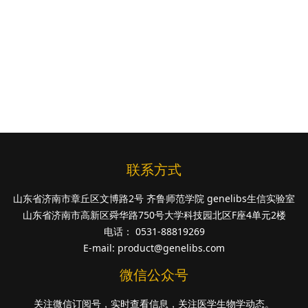
联系方式
山东省济南市章丘区文博路2号 齐鲁师范学院 genelibs生信实验室
山东省济南市高新区舜华路750号大学科技园北区F座4单元2楼
电话： 0531-88819269
E-mail:
product@genelibs.com
微信公众号
关注微信订阅号，实时查看信息，关注医学生物学动态。