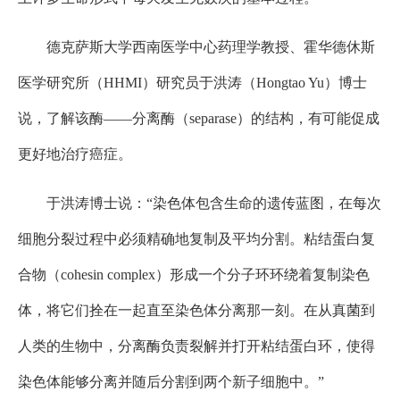
德克萨斯大学西南医学中心药理学教授、霍华德休斯
医学研究所（HHMI）研究员于洪涛（Hongtao Yu）博士
说，了解该酶——分离酶（separase）的结构，有可能促成
更好地治疗癌症。
于洪涛博士说：“染色体包含生命的遗传蓝图，在每次
细胞分裂过程中必须精确地复制及平均分割。粘结蛋白复
合物（cohesin complex）形成一个分子环环绕着复制染色
体，将它们拴在一起直至染色体分离那一刻。在从真菌到
人类的生物中，分离酶负责裂解并打开粘结蛋白环，使得
染色体能够分离并随后分割到两个新子细胞中。”