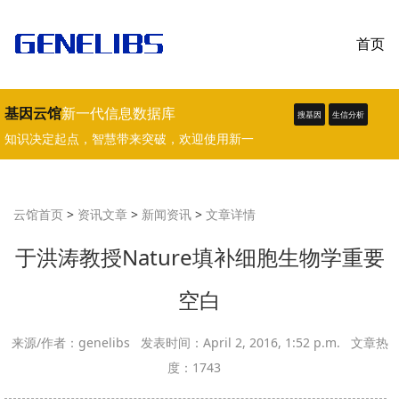
首页
基因云馆
新一代信息数据库
搜基因
生信分析
知识决定起点，智慧带来突破，欢迎使用新一
代生物学、医学数据库。
云馆首页
>
资讯文章
>
新闻资讯
>
文章详情
于洪涛教授Nature填补细胞生物学重要
空白
来源/作者：genelibs 发表时间：April 2, 2016, 1:52 p.m. 文章热
度：1743