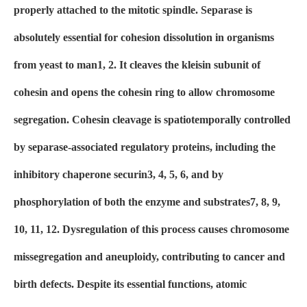
properly attached to the mitotic spindle. Separase is
absolutely essential for cohesion dissolution in organisms
from yeast to man1, 2. It cleaves the kleisin subunit of
cohesin and opens the cohesin ring to allow chromosome
segregation. Cohesin cleavage is spatiotemporally controlled
by separase-associated regulatory proteins, including the
inhibitory chaperone securin3, 4, 5, 6, and by
phosphorylation of both the enzyme and substrates7, 8, 9,
10, 11, 12. Dysregulation of this process causes chromosome
missegregation and aneuploidy, contributing to cancer and
birth defects. Despite its essential functions, atomic