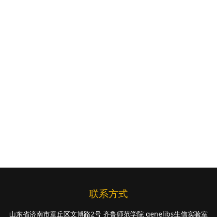
联系方式
山东省济南市章丘区文博路2号 齐鲁师范学院 genelibs生信实验室