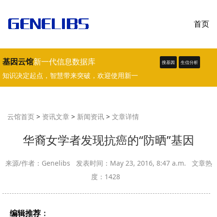
首页
基因云馆
新一代信息数据库
搜基因
生信分析
知识决定起点，智慧带来突破，欢迎使用新一
代生物学、医学数据库。
云馆首页
>
资讯文章
>
新闻资讯
>
文章详情
华裔女学者发现抗癌的“防晒”基因
来源/作者：Genelibs 发表时间：May 23, 2016, 8:47 a.m. 文章热
度：1428
编辑推荐
：