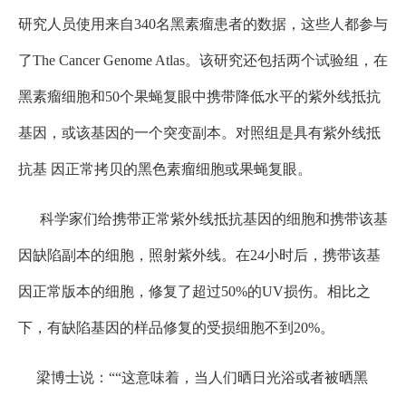
研究人员使用来自340名黑素瘤患者的数据，这些人都参与
了The Cancer Genome Atlas。该研究还包括两个试验组，在
黑素瘤细胞和50个果蝇复眼中携带降低水平的紫外线抵抗
基因，或该基因的一个突变副本。对照组是具有紫外线抵
抗基 因正常拷贝的黑色素瘤细胞或果蝇复眼。
科学家们给携带正常紫外线抵抗基因的细胞和携带该基
因缺陷副本的细胞，照射紫外线。在24小时后，携带该基
因正常版本的细胞，修复了超过50%的UV损伤。相比之
下，有缺陷基因的样品修复的受损细胞不到20%。
梁博士说：““这意味着，当人们晒日光浴或者被晒黑