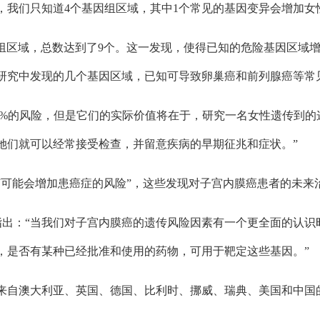
，我们只知道4个基因组区域，其中1个常见的基因变异会增加女
因组区域，总数达到了9个。这一发现，使得已知的危险基因区域
研究中发现的几个基因区域，已知可导致卵巢癌和前列腺癌等常
15%的风险，但是它们的实际价值将在于，研究一名女性遗传到
她们就可以经常接受检查，并留意疾病的早期征兆和症状。”
何可能会增加患癌症的风险”，这些发现对子宫内膜癌患者的未来
da Spurdle指出：“当我们对子宫内膜癌的遗传风险因素有一个更
，是否有某种已经批准和使用的药物，可用于靶定这些基因。”
来自澳大利亚、英国、德国、比利时、挪威、瑞典、美国和中国