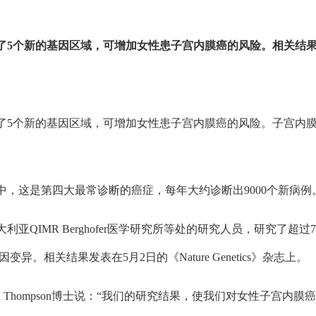
的基因区域，可增加女性患子宫内膜癌的风险。相关结果发表在5月2
了5个新的基因区域，可增加女性患子宫内膜癌的风险。子宫内
，这是第四大最常诊断的癌症，每年大约诊断出9000个新病例
QIMR Berghofer医学研究所等处的研究人员，研究了超过7
。相关结果发表在5月2日的《Nature Genetics》杂志上。
ah Thompson博士说：“我们的研究结果，使我们对女性子宫