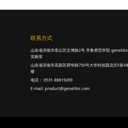
联系方式
山东省济南市章丘区文博路2号 齐鲁师范学院 genelib
实验室
山东省济南市高新区舜华路750号大学科技园北区F座4
楼
电话： 0531-88819269
E-mail:
product@genelibs.com