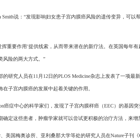
a Smith说：“发现影响妇女患子宫内膜癌风险的遗传变异，可
中发挥重要作用’提供线索，从而带来潜在的新疗法。在英国每年
类风险的两大方式。”
的研究人员在11月12日的PLOS Medicine杂志上发表了一
饰在子宫内膜癌的发展中起着关键的作用。
derson癌症中心的科学家们，发现了子宫内膜样癌（EEC）的基
期确定这些患者，肿瘤学家就可以尝试更积极的治疗方法，来增
国梅奥诊所、亚利桑那大学等处的研究人员在Nature子刊《Cell De