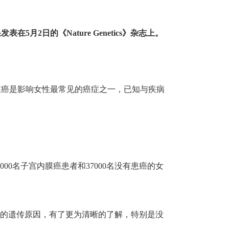
日的《Nature Genetics》杂志上。
膜癌是影响女性最常见的癌症之一，已知与疾病
。
000名子宫内膜癌患者和37000名没有患癌的女
内膜癌的遗传原因，有了更为清晰的了解，特别是没