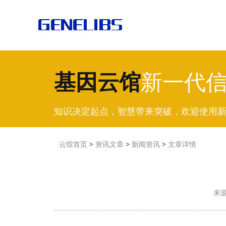
基因云馆
新一代
知识决定起点，智慧带来突破，欢迎使用
云馆首页
>
资讯文章
>
新闻资讯
>
文章详情
来源