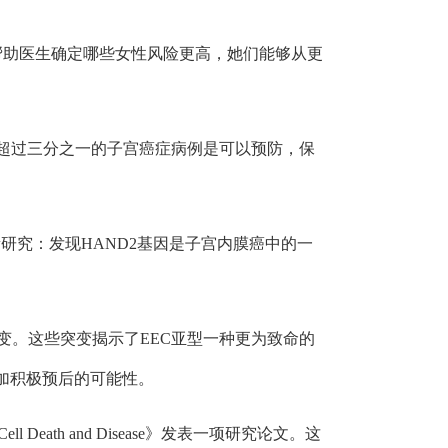
以帮助医生确定哪些女性风险更高，她们能够从更
有超过三分之一的子宫癌症病例是可以预防，保
项最新研究：发现HAND2基因是子宫内膜癌中的一
因突变。这些突变揭示了EEC亚型一种更为致命的
加积极预后的可能性。
ath and Disease》发表一项研究论文。这