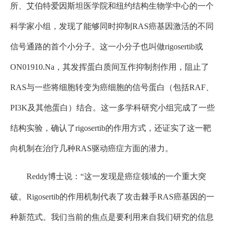
所、艾伯特爱因斯坦医学院和纽约结构生物学中心的一个
科学家小组，发现了能够同时抑制RAS癌基因激活的不同
信号通路的首个小分子。这一小分子也叫做rigosertib或
ON01910.Na，其发挥蛋白质间互作抑制剂作用，阻止了
RAS与一些将细胞转变为癌细胞的信号蛋白（包括RAF、
PI3K及其他蛋白）结合。这一多学科研究小组完成了一些
结构实验，确认了rigosertib的作用方式，还证实了这一靶
向机制在治疗几种RAS驱动癌症方面的潜力。
Reddy博士说：“这一发现是癌症领域的一个重大突
破。Rigosertib的作用机制代表了攻击棘手RAS癌基因的一
种新范式。我们当前的焦点是要利用来自我们研究的信息