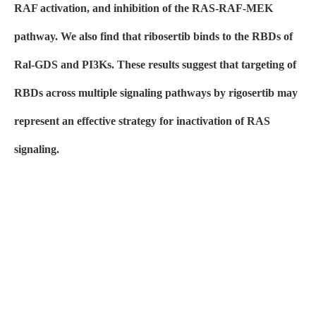
RAF activation, and inhibition of the RAS-RAF-MEK
pathway. We also find that ribosertib binds to the RBDs of
Ral-GDS and PI3Ks. These results suggest that targeting of
RBDs across multiple signaling pathways by rigosertib may
represent an effective strategy for inactivation of RAS
signaling.