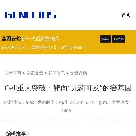
首页
基因云馆
新一代信息数据库
搜基因
生信分析
知识决定起点，智慧带来突破，欢迎使用新一
代生物学、医学数据库。
云馆首页
>
资讯文章
>
新闻资讯
>
文章详情
Cell重大突破：靶向“无药可及”的癌基因
来源/作者：alax 发表时间：April 22, 2016, 2:12 p.m. 文章热度：
1409
编辑推荐：