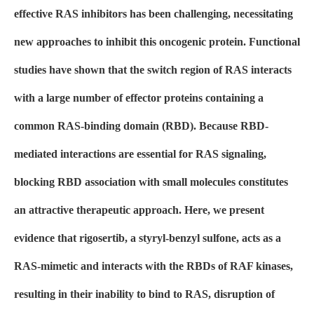
effective RAS inhibitors has been challenging, necessitating
new approaches to inhibit this oncogenic protein. Functional
studies have shown that the switch region of RAS interacts
with a large number of effector proteins containing a
common RAS-binding domain (RBD). Because RBD-
mediated interactions are essential for RAS signaling,
blocking RBD association with small molecules constitutes
an attractive therapeutic approach. Here, we present
evidence that rigosertib, a styryl-benzyl sulfone, acts as a
RAS-mimetic and interacts with the RBDs of RAF kinases,
resulting in their inability to bind to RAS, disruption of