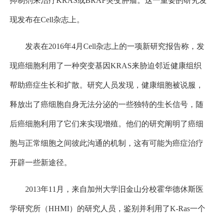
抑制剂来治疗KRAS或BRAF突变肿瘤。这一重要的研究发
现发布在Cell杂志上。
发表在2016年4月Cell杂志上的一项新研究报告称，发
现癌细胞利用了一种突变基因KRAS来胁迫邻近健康组织
帮助癌症生长和扩散。研究人员发现，健康细胞被说服，
释放出了癌细胞自身无法分泌的一些独特的生长信号，随
后癌细胞利用了它们来实现增殖。他们的研究阐明了癌细
胞与正常细胞之间彼此沟通的机制，这有可能为癌症治疗
开辟一些新途径。
2013年11月，来自加州大学旧金山分校霍华德休斯医
学研究所（HHMI）的研究人员，鉴别并利用了K-Ras一个