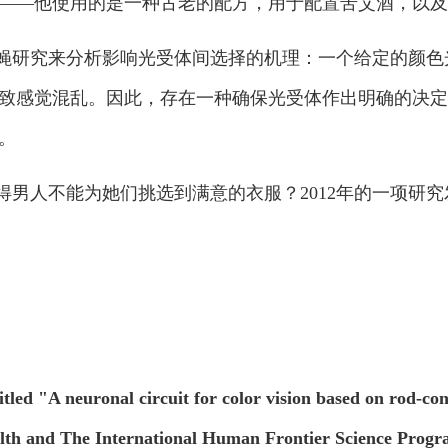
——他使用的是一种古老的配方，用于配置苦艾酒，以及
用果蝇研究来分析影响光受体间选择的机理：一个给定的颜
致感觉混乱。因此，存在一种确保光受体作出明确的决定
。
得男人不能为她们挑选到满意的衣服？2012年的一项研
itled "A neuronal circuit for color vision based on rod-
ealth and The International Human Frontier Science Prog