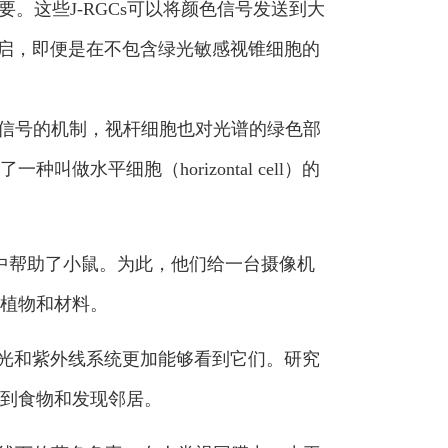
要。这些J-RGCs可以将颜色信号发送到大
开启，即便是在不包含绿光敏感视锥细胞的
胞的信号的机制，视杆细胞也对光谱的绿色部
平细胞（horizontal cell）的
然环境中帮助了小鼠。为此，他们给一台摄像机
植物和材料。
光和紫外线系统更加能够看到它们。研究
到食物和发现邻居。