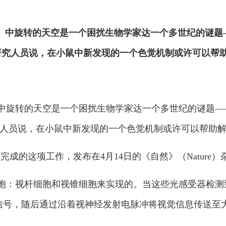
ght）中旋转的天空是一个困扰生物学家达一个多世纪的谜
）的研究人员说，在小鼠中新发现的一个色觉机制或许可以帮
ight）中旋转的天空是一个困扰生物学家达一个多世纪的谜
的研究人员说，在小鼠中新发现的一个色觉机制或许可以帮助
r实验室完成的这项工作，发布在4月14日的《自然》（Nature
胞：视杆细胞和视锥细胞来实现的。当这些光感受器检测
送信号，随后通过沿着视神经发射电脉冲将视觉信息传送至