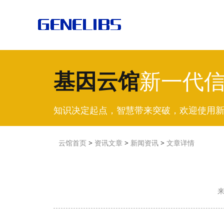
基因云馆
新一代
知识决定起点，智慧带来突破，欢迎使用
云馆首页
>
资讯文章
>
新闻资讯
>
文章详情
来