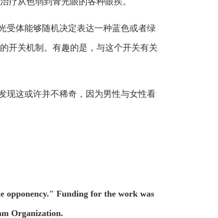
治疗从色弱到青光眼的各种眼疾。
色光受体能够随机决定表达一种蓝色或者绿
的开关机制。有趣的是，与这个开关有关
究发现这或许并不稀奇，因为男性与女性看
cone opponency." Funding for the work was
ram Organization.