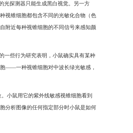
的光探测器只能生成黑白视觉。另一方
种视锥细胞都包含不同的光敏化合物（色
自附近每种视锥细胞的不同信号来感知颜
以往的一些行为研究表明，小鼠确实具有某种
胞——一种视锥细胞对中波长绿光敏感，
部位。小鼠用它的紫外线敏感视锥细胞看到
胞分析图像的任何指定部分时小鼠是如何