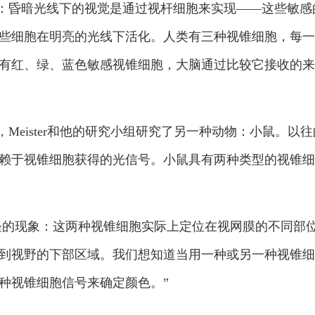
：昏暗光线下的视觉是通过视杆细胞来实现——这些敏感
些细胞在明亮的光线下活化。人类有三种视锥细胞，每一
有红、绿、蓝色敏感视锥细胞，大脑通过比较它接收的来
Meister和他的研究小组研究了另一种动物：小鼠。
赖于视锥细胞获得的光信号。小鼠具有两种类型的视锥细
一个奇怪的现象：这两种视锥细胞实际上定位在视网膜的不同
到视野的下部区域。我们想知道当用一种或另一种视锥细
种视锥细胞信号来确定颜色。”