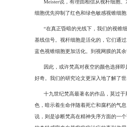
Meister说，有理由相信从视杆
细胞优先抑制了红色和绿色敏感视锥细胞
“在真正昏暗的光线下，我们的视锥
基线信号。视杆细胞是活化的，它们通过
蓝色视锥细胞更加活化。到视网膜的其余
因此，或许梵高对夜空的颜色选择即
好奇。我们的研究论文更深入地了解了世界的
十九世纪梵高最著名的作品，莫过于
色，暗示着生命伴随着死亡和腐朽的气息
说，则是诊断梵高在精神失序方面的一个证明。Jour