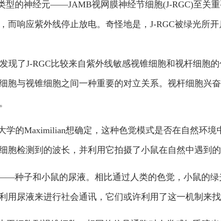
的神经元——JAMB视网膜神经节细胞(J-RGC)至关重
，而响应紫外线停止放电。奇怪地是，J-RGC被绿光所
究小组发现了J-RGC比较来自紫外线敏感视锥细胞和视杆细
与视锥细胞之间一种重要的对立关系。视杆细胞兴奋了一种叫做水
。
哈佛大学的Maximilian想确定，这种色觉模式是否在自
细胞检测到的波长，并利用它拍摄了小鼠在自然中遇到的
——种子和小鼠的尿液。相比通过人类的色觉，小鼠的绿
利用尿液来进行社会通讯，它们或许利用了这一机制来找