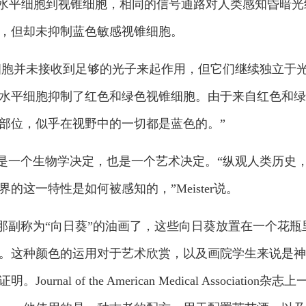
细胞、水平细胞到视锥细胞，相同的信号通路对人类感知昏
，但却未抑制蓝色敏感视锥细胞。
细胞并未接收到足够的光子来起作用，但它们继续独立于
水平细胞抑制了红色和绿色视锥细胞。由于来自红色和绿
部位，似乎在视野中的一切都是蓝色的。”
是一个生物学决定，也是一个艺术决定。“纵观人类历史
这一特性是如何被感知的，”Meister说。
那副称为“向日葵”的油画了，这些向日葵放置在一个花瓶
。这种颜色的运用对于艺术欣赏，以及画院学生来说是神
nal of the American Medical Associa