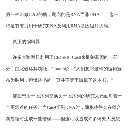
另一种叫做C2c2的酶，靶向的是RNA而非DNA——这一
特征有潜力用于研究RNA及利用RNA基因组对抗病。
真正的编辑器
许多实验室只利用了CRISPR–Cas9来删除基因的一部
分，由此破坏其功能。Church说：“人们想将这样的编辑宣
布为胜利，但燃烧书的一页并不等于编辑了这本书。”
那些想用一段序列交换另一段序列的研究人员面对着一
个更艰难的任务。当Cas9切割DNA时，细胞往往会在缝合
断裂端时生成一些错误——但这可以造成许多研究人员想