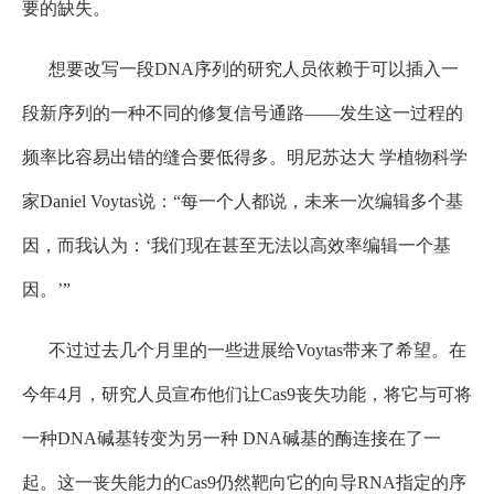
要的缺失。
想要改写一段DNA序列的研究人员依赖于可以插入一
段新序列的一种不同的修复信号通路——发生这一过程的
频率比容易出错的缝合要低得多。明尼苏达大 学植物科学
家Daniel Voytas说：“每一个人都说，未来一次编辑多个基
因，而我认为：‘我们现在甚至无法以高效率编辑一个基
因。’”
不过过去几个月里的一些进展给Voytas带来了希望。在
今年4月，研究人员宣布他们让Cas9丧失功能，将它与可将
一种DNA碱基转变为另一种 DNA碱基的酶连接在了一
起。这一丧失能力的Cas9仍然靶向它的向导RNA指定的序