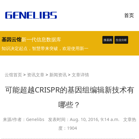
首页
基因云馆
新一代信息数据库
搜基因
生信分析
知识决定起点，智慧带来突破，欢迎使用新一
代生物学、医学数据库。
云馆首页
>
资讯文章
>
新闻资讯
>
文章详情
可能超越CRISPR的基因组编辑新技术有
哪些？
来源/作者：Genelibs 发表时间：Aug. 10, 2016, 9:14 a.m. 文章热
度：1904