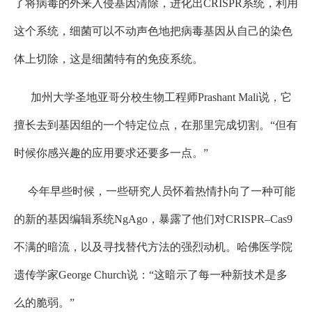
了将病毒的外来入侵基因清除，进化出CRISPR系统，利用
这个系统，细菌可以不动声色地把病毒基因从自己的染色
体上切除，这是细菌特有的免疫系统。
加州大学圣地亚哥分校生物工程师Prashant Mali说，它
擅长去到基因组的一个特定位点，在那里完成切割。“但有
时候你感兴趣的应用要求还要多一点。”
今年早些时候，一些研究人员怀着热情扑向了一种可能
的新的基因编辑系统NgAgo，暴露了他们对CRISPR–Cas9
不满的暗流，以及寻找替代方法的强烈动机。哈佛医学院
遗传学家George Church说：“这暗示了每一种新技术是多
么的脆弱。”