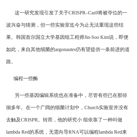
这一研究发现引发了关于CRISPR–Cas9将被夺位的一
波兴奋与猜测，但一些实验室迄今为止无法重现这些结
果。韩国首尔国立大学基因组工程师Jin-Soo Kim说，即便
如此，来自其他细菌的argonautes仍有望提供一条前进的道
路。
编程一些酶
另一些基因编辑系统也在准备中，尽管有些已在那徘
徊多年。在一个广阔的细菌计划中，Church实验室并没有
去触及CRISPR。转而，他的研究小 组依靠了一种叫做
lambda Red的系统，无需向导RNA可以编程lambda Red来