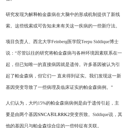
研究发现为解释帕金森病在大脑中的形成机制提供了新线
索。这些线索或可告知未来有关这一疾病的一些新疗法。
项目负责人、西北大学Feinberg医学院Teepu Siddique博士
说：“尽管以往的研究将帕金森病与各种环境因素联系在一
起，但已知唯一的直接病因就是遗传。许多基因被认为引
起了帕金森病，但它们一 直未得到证实。我们发现这一新
基因突变导致了一些病理及临床证实的帕金森病例。”
人们认为，大约15%的帕金森病病例是由于遗传引起，主
要是由两个基因
SNCA
和
LRRK2
突变所致。Siddique说，其
他的基因只与帕金森综合症的一些特征有关联。