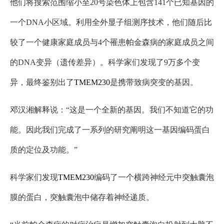
他们将搜索范围缩小至20号染色体上包含141个已知基因的
一个DNA小区域。利用全外显子组测序技术，他们随后比
较了一个健康家庭成员与4个罹患帕金森病的家庭成员之间
的DNA变异（遗传差异）。科学家们发现了9万多个变
异，最终鉴别出了
TMEM230
是携带致病突变的基因。
邓汉湘解释说：“这是一个全新的基因。我们不知道它的功
能。因此我们完成了一系列的研究阐明这一基因编码蛋白
质的定位及功能。”
科学家们发现
TMEM230
编码了一个横跨神经元中突触囊泡
膜的蛋白，突触囊泡中储存着神经递质。