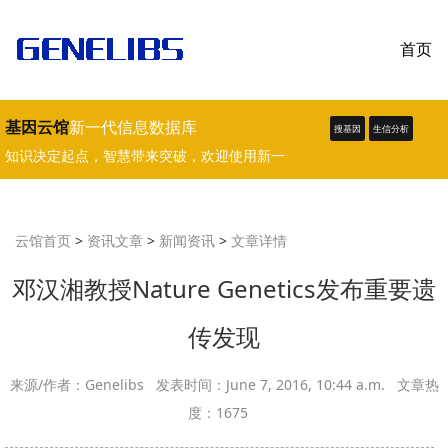
首页
基因云馆
新一代信息数据库
搜基因
生信分析
知识决定起点，智慧带来突破，欢迎使用新一
代生物学、医学数据库。
云馆首页
>
资讯文章
>
新闻资讯
>
文章详情
邓汉湘教授Nature Genetics发布重要遗
传发现
来源/作者：Genelibs 发表时间：June 7, 2016, 10:44 a.m. 文章热
度：1675