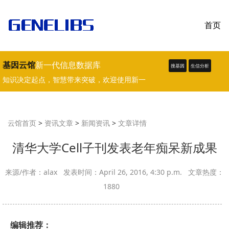
首页
基因云馆
新一代信息数据库
搜基因
生信分析
知识决定起点，智慧带来突破，欢迎使用新一
代生物学、医学数据库。
云馆首页
>
资讯文章
>
新闻资讯
>
文章详情
清华大学Cell子刊发表老年痴呆新成果
来源/作者：alax 发表时间：April 26, 2016, 4:30 p.m. 文章热度：
1880
编辑推荐：