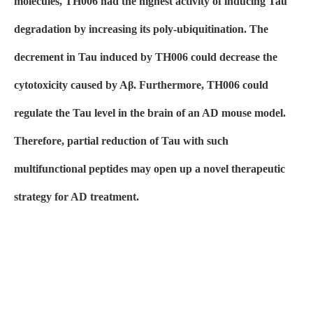
molecules, TH006 had the highest activity of inducing Tau
degradation by increasing its poly-ubiquitination. The
decrement in Tau induced by TH006 could decrease the
cytotoxicity caused by Aβ. Furthermore, TH006 could
regulate the Tau level in the brain of an AD mouse model.
Therefore, partial reduction of Tau with such
multifunctional peptides may open up a novel therapeutic
strategy for AD treatment.