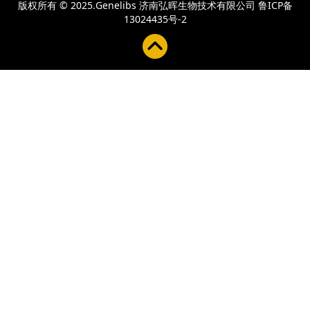
版权所有 © 2025.Genelibs
济南弘晖生物技术有限公司
鲁ICP备
13024435号-2