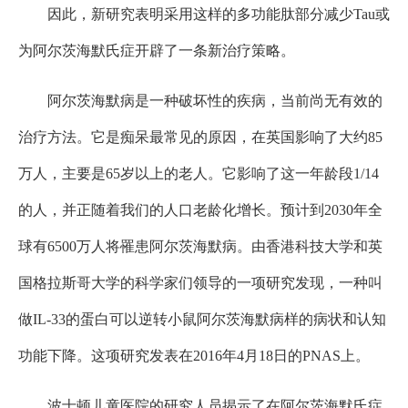
因此，新研究表明采用这样的多功能肽部分减少Tau或
为阿尔茨海默氏症开辟了一条新治疗策略。
阿尔茨海默病是一种破坏性的疾病，当前尚无有效的
治疗方法。它是痴呆最常见的原因，在英国影响了大约85
万人，主要是65岁以上的老人。它影响了这一年龄段1/14
的人，并正随着我们的人口老龄化增长。预计到2030年全
球有6500万人将罹患阿尔茨海默病。由香港科技大学和英
国格拉斯哥大学的科学家们领导的一项研究发现，一种叫
做IL-33的蛋白可以逆转小鼠阿尔茨海默病样的病状和认知
功能下降。这项研究发表在2016年4月18日的PNAS上。
波士顿儿童医院的研究人员揭示了在阿尔茨海默氏症