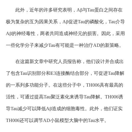
此外，近年的许多研究表明，Aβ与Tau蛋白之间存在
极为复杂的互为因果关系，Aβ促进Tau的磷酸化，Tau介导
Aβ的神经毒性，两者共同造成神经元的损害。因此，采用
一些化学分子来减少Tau有可能是一种治疗AD的新策略。
在这篇新文章中研究人员报告称，他们设计并合成出
了包含Tau识别部分和E3连接酶结合部分，可促进Tau降解
的一系列多功能分子。在这些分子中，TH006具有最高的
活性，可通过提高Tau聚泛素化来诱导Tau降解。TH006诱
导Tau减少可以降低Aβ造成的细胞毒性。此外，他们证实
TH006还可以调节AD小鼠模型大脑中的Tau水平。